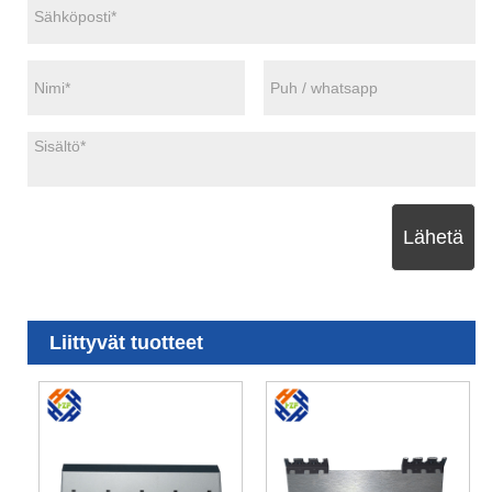
Lähetä
Liittyvät tuotteet