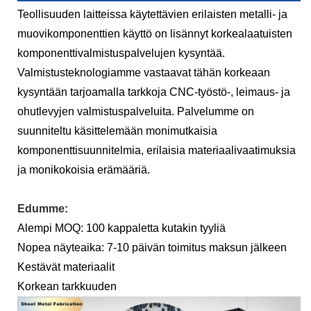
Teollisuuden laitteissa käytettävien erilaisten metalli- ja
muovikomponenttien käyttö on lisännyt korkealaatuisten
komponenttivalmistuspalvelujen kysyntää.
Valmistusteknologiamme vastaavat tähän korkeaan
kysyntään tarjoamalla tarkkoja CNC-työstö-, leimaus- ja
ohutlevyjen valmistuspalveluita. Palvelumme on
suunniteltu käsittelemään monimutkaisia ​​
komponenttisuunnitelmia, erilaisia ​​materiaalivaatimuksia
ja monikokoisia erämääriä.
Edumme:
Alempi MOQ: 100 kappaletta kutakin tyyliä
Nopea näyteaika: 7-10 päivän toimitus maksun jälkeen
Kestävät materiaalit
Korkean tarkkuuden