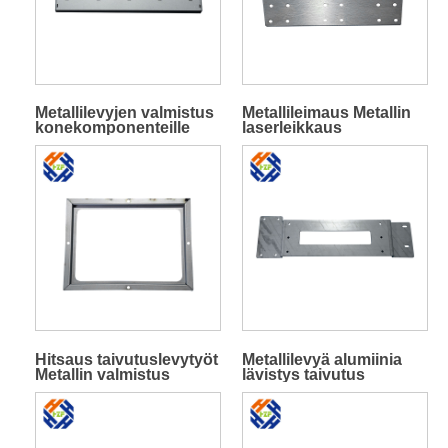
Metallilevyjen valmistus
Metallileimaus Metallin
konekomponenteille
laserleikkaus
Hitsaus taivutuslevytyöt
Metallilevyä alumiinia
Metallin valmistus
lävistys taivutus
laserleikkaus