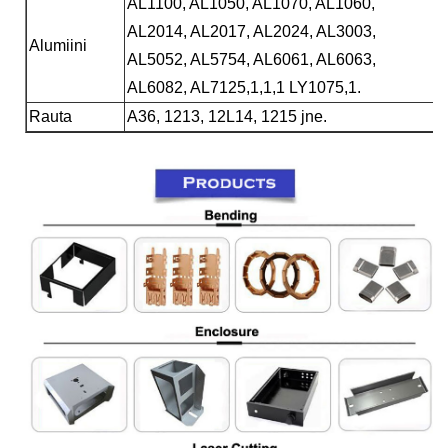
AL1100, AL1050, AL1070, AL1060,
AL2014, AL2017, AL2024, AL3003,
Alumiini
AL5052, AL5754, AL6061, AL6063,
AL6082, AL7125,1,1,1 LY1075,1.
Rauta
A36, 1213, 12L14, 1215 jne.