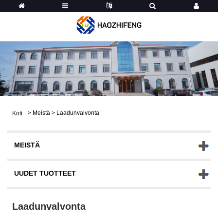
>
Meistä
>
Laadunvalvonta
Koti
MEISTÄ
UUDET TUOTTEET
Laadunvalvonta