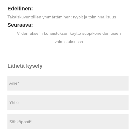
Edellinen:
Takaiskuventtiilien ymmärtäminen: tyypit ja toiminnallisuus
Seuraava:
Viiden akselin koneistuksen käyttö suojakoneiden osien
valmistuksessa
Lähetä kysely