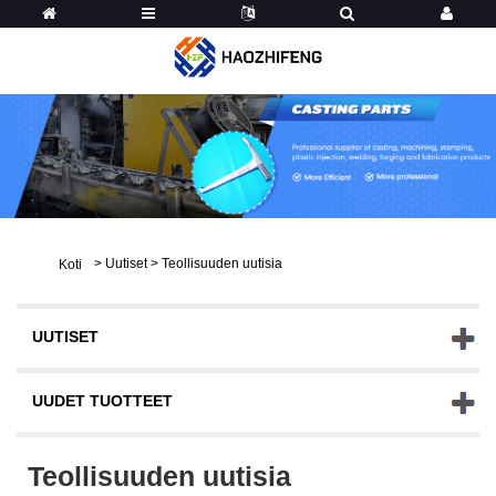
>
Uutiset
>
Teollisuuden uutisia
Koti
UUTISET
UUDET TUOTTEET
Teollisuuden uutisia