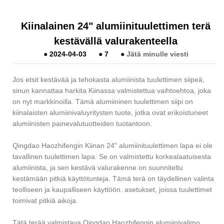
Kiinalainen 24" alumiinituulettimen terä
kestävällä valurakenteella
●
2024-04-03
●
7
●
Jätä minulle viesti
Jos etsit kestävää ja tehokasta alumiinista tuulettimen siipeä,
sinun kannattaa harkita Kiinassa valmistettua vaihtoehtoa, joka
on nyt markkinoilla. Tämä alumiininen tuulettimen siipi on
kiinalaisten alumiinivaluyritysten tuote, jotka ovat erikoistuneet
alumiinisten painevalutuotteiden tuotantoon.
Qingdao Haozhifengin Kiinan 24" alumiinituulettimen lapa ei ole
tavallinen tuulettimen lapa. Se on valmistettu korkealaatuisesta
alumiinista, ja sen kestävä valurakenne on suunniteltu
kestämään pitkiä käyttötunteja. Tämä terä on täydellinen valinta
teolliseen ja kaupalliseen käyttöön. asetukset, joissa tuulettimet
toimivat pitkiä aikoja.
Tätä terää valmistava Qingdao Haozhifengin alumiinivalimo