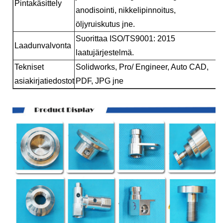
Pintakäsittely
anodisointi, nikkelipinnoitus,
öljyruiskutus jne.
Suorittaa ISO/TS9001: 2015
Laadunvalvonta
laatujärjestelmä.
Tekniset
Solidworks, Pro/ Engineer, Auto CAD,
asiakirjatiedostot
PDF, JPG jne