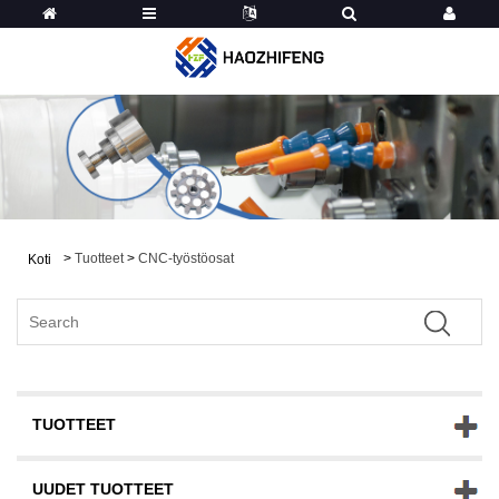
>
Tuotteet
>
CNC-työstöosat
Koti
TUOTTEET
UUDET TUOTTEET