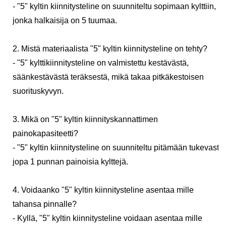
- "5" kyltin kiinnitysteline on suunniteltu sopimaan kylttiin,
jonka halkaisija on 5 tuumaa.
2. Mistä materiaalista "5" kyltin kiinnitysteline on tehty?
- "5" kylttikiinnitysteline on valmistettu kestävästä,
säänkestävästä teräksestä, mikä takaa pitkäkestoisen
suorituskyvyn.
3. Mikä on "5" kyltin kiinnityskannattimen
painokapasiteetti?
- "5" kyltin kiinnitysteline on suunniteltu pitämään tukevasti
jopa 1 punnan painoisia kylttejä.
4. Voidaanko "5" kyltin kiinnitysteline asentaa mille
tahansa pinnalle?
- Kyllä, "5" kyltin kiinnitysteline voidaan asentaa mille