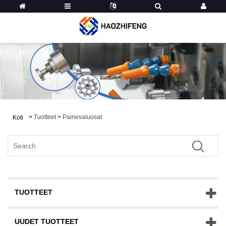
>
Tuotteet
>
Painevaluosat
Koti
TUOTTEET
UUDET TUOTTEET