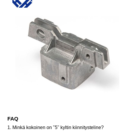
FAQ
1. Minkä kokoinen on "5" kyltin kiinnitysteline?